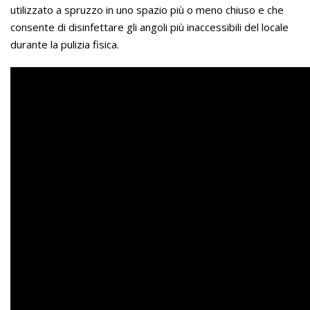
utilizzato a spruzzo in uno spazio più o meno chiuso e che
consente di disinfettare gli angoli più inaccessibili del locale
durante la pulizia fisica.