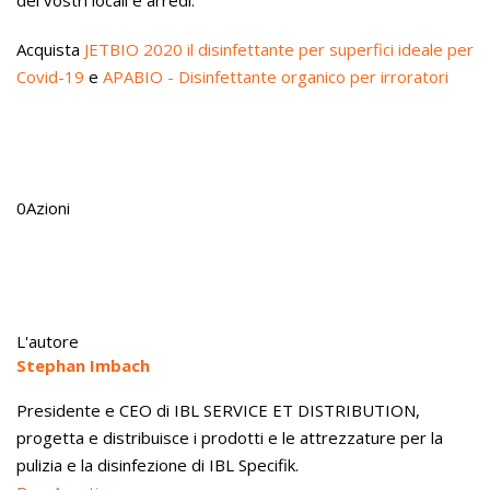
dei vostri locali e arredi.
Acquista
JETBIO 2020 il disinfettante per superfici ideale per
Covid-19
e
APABIO - Disinfettante organico per irroratori
0
Azioni
L'autore
Stephan Imbach
Presidente e CEO di IBL SERVICE ET DISTRIBUTION,
progetta e distribuisce i prodotti e le attrezzature per la
pulizia e la disinfezione di IBL Specifik.