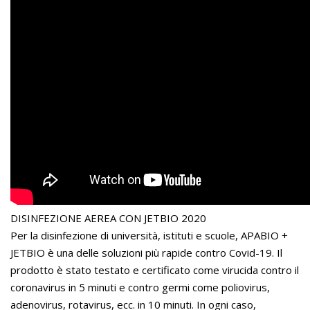
DISINFEZIONE AEREA CON JETBIO 2020
Per la disinfezione di università, istituti e scuole, APABIO +
JETBIO è una delle soluzioni più rapide contro Covid-19. Il
prodotto è stato testato e certificato come virucida contro il
coronavirus in 5 minuti e contro germi come poliovirus,
adenovirus, rotavirus, ecc. in 10 minuti. In ogni caso,