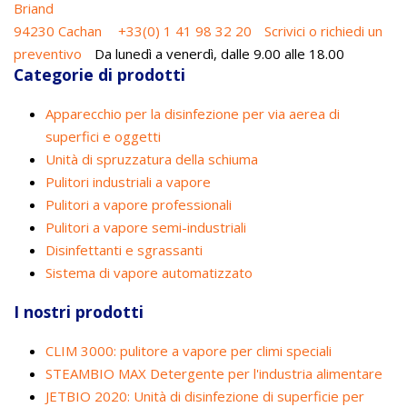
Briand
94230 Cachan
+33(0) 1 41 98 32 20
Scrivici o richiedi un
preventivo
Da lunedì a venerdì, dalle 9.00 alle 18.00
Categorie di prodotti
Apparecchio per la disinfezione per via aerea di
superfici e oggetti
Unità di spruzzatura della schiuma
Pulitori industriali a vapore
Pulitori a vapore professionali
Pulitori a vapore semi-industriali
Disinfettanti e sgrassanti
Sistema di vapore automatizzato
I nostri prodotti
CLIM 3000: pulitore a vapore per climi speciali
STEAMBIO MAX Detergente per l'industria alimentare
JETBIO 2020: Unità di disinfezione di superficie per