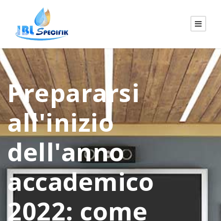
Prepararsi
all'inizio
dell'anno
accademico
2022: come