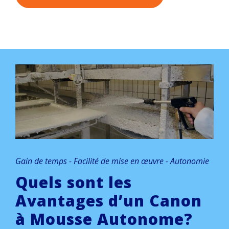
Gain de temps - Facilité de mise en œuvre - Autonomie
Quels sont les
Avantages d’un Canon
à Mousse Autonome?