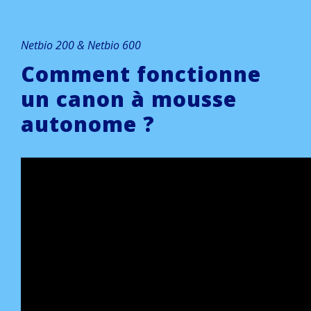
Netbio 200 & Netbio 600
Comment fonctionne
un canon à mousse
autonome ?